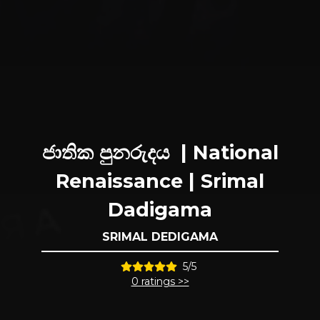
ජාතික පුනරුදය | National
Renaissance | Srimal
Dadigama
SRIMAL DEDIGAMA
5/5
0 ratings >>