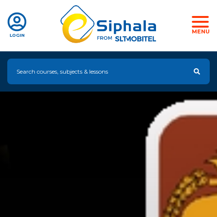
MENU
LOGIN