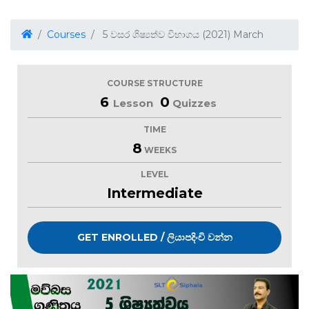
Courses
5 වසර ශිෂ්‍යත්ව විභාගය (2021) March
COURSE STRUCTURE
6
0
Lesson
Quizzes
TIME
8
WEEKS
LEVEL
Intermediate
GET ENROLLED / ලියාපදිංචි වන්න