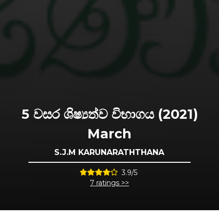
5 වසර ශිෂ්‍යත්ව විභාගය (2021)
March
S.J.M KARUNARATHTHANA
3.9/5
7 ratings >>