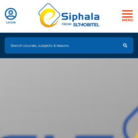
MENU
LOGIN