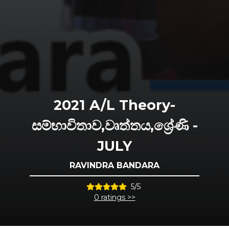
2021 A/L Theory-
සම්භාවිතාව,වෘත්තය,ශ්‍රේණි -
JULY
RAVINDRA BANDARA
5/5
0 ratings >>