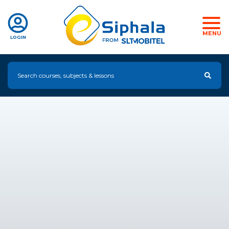
MENU
LOGIN