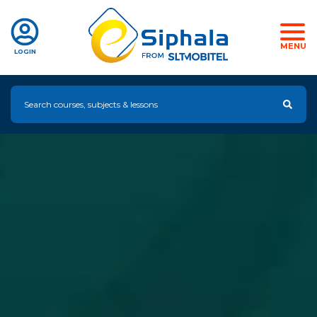
MENU
LOGIN