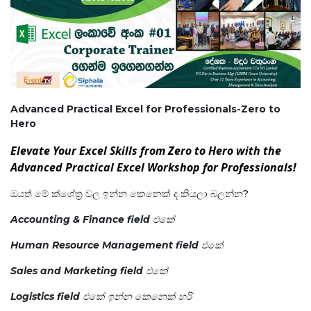
Advanced Practical Excel for Professionals-Zero to
Hero
Elevate Your Excel Skills from Zero to Hero with the
Advanced Practical Excel Workshop for Professionals!
ඔයත් මේ ක්ශේත්‍ර වල ඉන්න කෙනෙක් ද කියලා බලන්න?
Accounting & Finance field එකේ
Human Resource Management field එකේ
Sales and Marketing field එකේ
Logistics field එකේ ඉන්න කෙනෙක් හරි