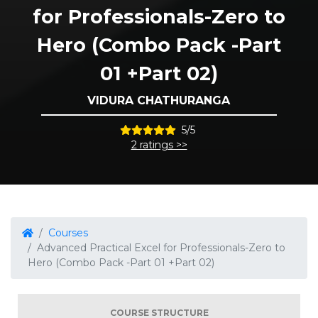
for Professionals-Zero to
Hero (Combo Pack -Part
01 +Part 02)
VIDURA CHATHURANGA
5/5
2 ratings >>
Courses
Advanced Practical Excel for Professionals-Zero to
Hero (Combo Pack -Part 01 +Part 02)
COURSE STRUCTURE