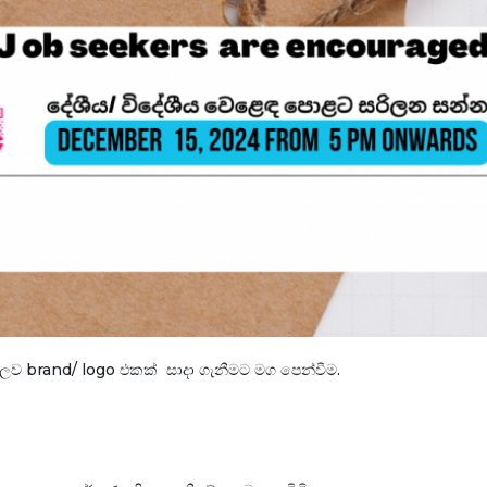
ලව brand/ logo එකක් සාදා ගැනීමට මග පෙන්වීම.