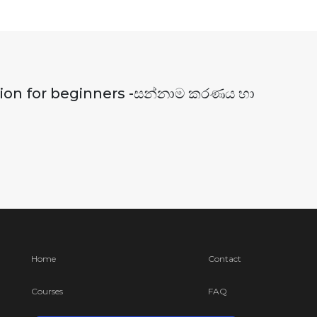
tion for beginners -සන්නාම කරණය හා
Home
Contact
Courses
FAQ