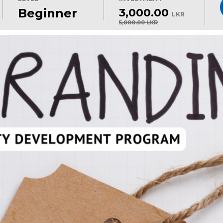
Beginner
3,000.00
LKR
5,000.00 LKR