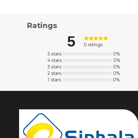
Ratings
5
0 ratings
5 stars
0%
4 stars
0%
3 stars
0%
2 stars
0%
1 stars
0%