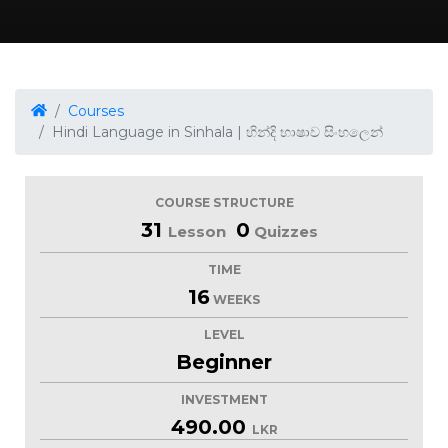
Courses
Hindi Language in Sinhala | හින්දි භාෂාව සිංහලෙන්
COURSE STRUCTURE
31
0
Lesson
Quizzes
TIME
16
WEEKS
LEVEL
Beginner
INVESTMENT
490.00
LKR