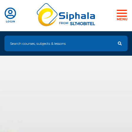
MENU
LOGIN