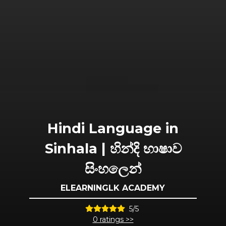
Hindi Language in
Sinhala | හින්දි භාෂාව
සිංහලෙන්
ELEARNINGLK ACADEMY
5/5
0 ratings >>