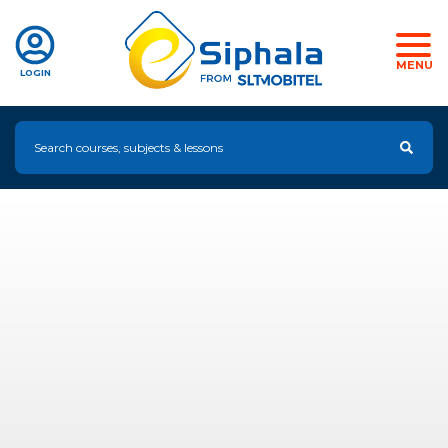
MENU
LOGIN