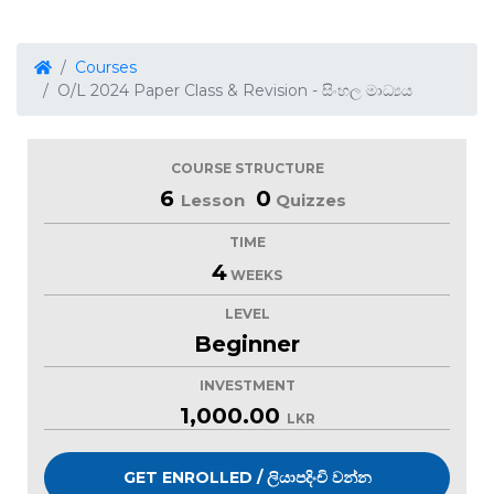
Courses
O/L 2024 Paper Class & Revision - සිංහල මාධ්‍යය
COURSE STRUCTURE
6
0
Lesson
Quizzes
TIME
4
WEEKS
LEVEL
Beginner
INVESTMENT
1,000.00
LKR
GET ENROLLED / ලියාපදිංචි වන්න