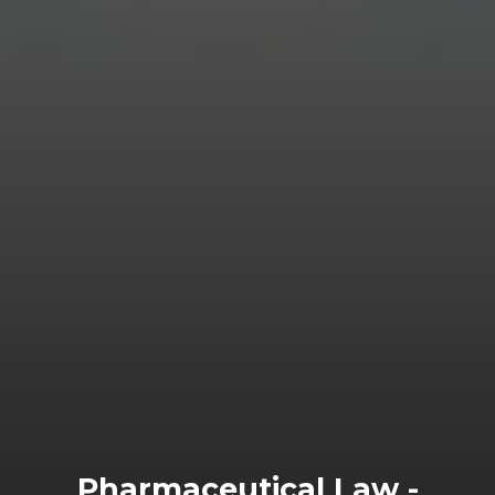
Pharmaceutical Law -