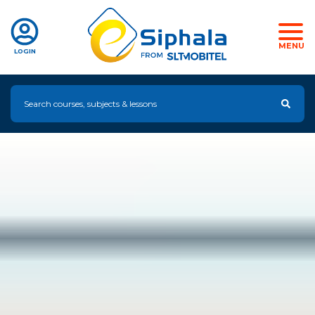
MENU
LOGIN