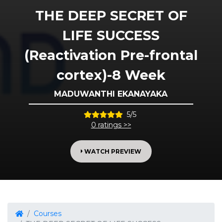
THE DEEP SECRET OF
LIFE SUCCESS
(Reactivation Pre-frontal
cortex)-8 Week
MADUWANTHI EKANAYAKA
5/5
0 ratings >>
WATCH PREVIEW
Courses