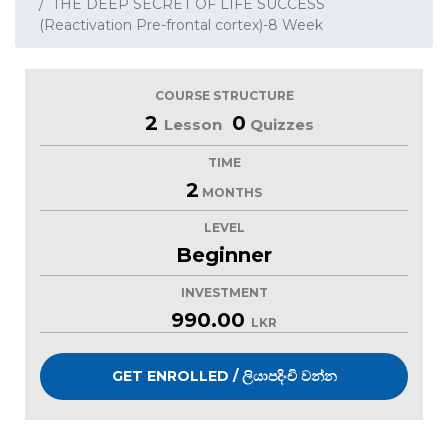
THE DEEP SECRET OF LIFE SUCCESS
(Reactivation Pre-frontal cortex)-8 Week
COURSE STRUCTURE
2
0
Lesson
Quizzes
TIME
2
MONTHS
LEVEL
Beginner
INVESTMENT
990.00
LKR
GET ENROLLED / ලියාපදිංචි වන්න