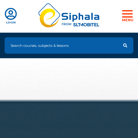
MENU
LOGIN